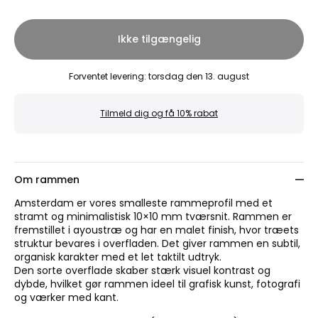
Ikke tilgængelig
Forventet levering
:
torsdag den 13. august
Tilmeld dig og få 10% rabat
Om rammen
Amsterdam er vores smalleste rammeprofil med et
stramt og minimalistisk 10×10 mm tværsnit. Rammen er
fremstillet i ayoustræ og har en malet finish, hvor træets
struktur bevares i overfladen. Det giver rammen en subtil,
organisk karakter med et let taktilt udtryk.
Den sorte overflade skaber stærk visuel kontrast og
dybde, hvilket gør rammen ideel til grafisk kunst, fotografi
og værker med kant.