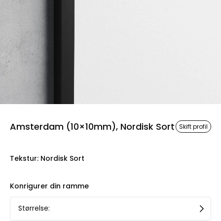
Amsterdam (10×10mm), Nordisk Sort
Skift profil
Tekstur
:
Nordisk Sort
Konrigurer din ramme
Størrelse
: