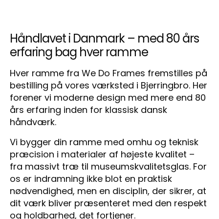
Håndlavet i Danmark – med 80 års
erfaring bag hver ramme
Hver ramme fra We Do Frames fremstilles på
bestilling på vores værksted i Bjerringbro. Her
forener vi moderne design med mere end 80
års erfaring inden for klassisk dansk
håndværk.
Vi bygger din ramme med omhu og teknisk
præcision i materialer af højeste kvalitet –
fra massivt træ til museumskvalitetsglas. For
os er indramning ikke blot en praktisk
nødvendighed, men en disciplin, der sikrer, at
dit værk bliver præsenteret med den respekt
og holdbarhed, det fortjener.