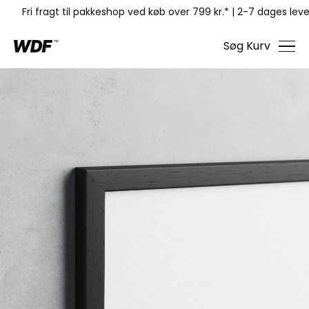
Fri fragt til pakkeshop ved køb over 799 kr.*
|
2-7 dages leve
Søg
Kurv