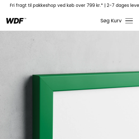
Fri fragt til pakkeshop ved køb over 799 kr.*
|
2-7 dages leve
Søg
Kurv