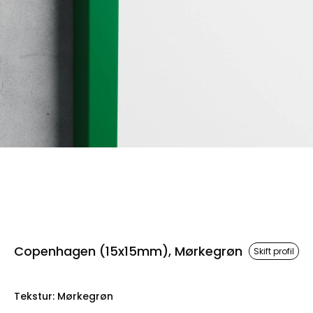
Copenhagen (15x15mm), Mørkegrøn
Skift profil
Tekstur
:
Mørkegrøn