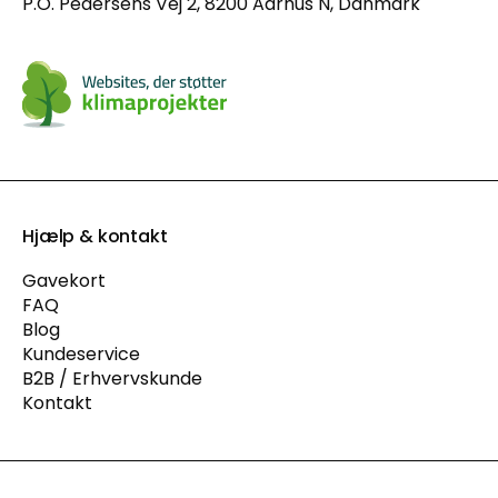
P.O. Pedersens Vej 2, 8200 Aarhus N, Danmark
Hjælp & kontakt
Gavekort
FAQ
Blog
Kundeservice
B2B / Erhvervskunde
Kontakt