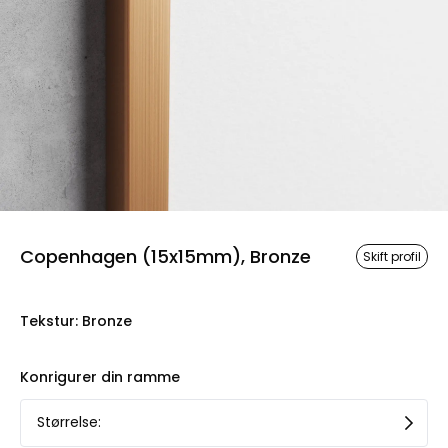
Copenhagen (15x15mm), Bronze
Skift profil
Tekstur
:
Bronze
Konrigurer din ramme
Størrelse
: