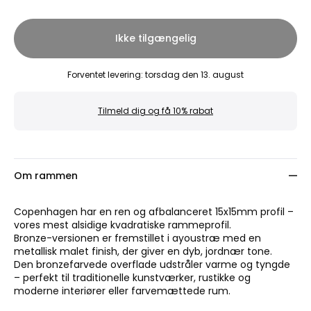
Ikke tilgængelig
Forventet levering
:
torsdag den 13. august
Tilmeld dig og få 10% rabat
Om rammen
Copenhagen har en ren og afbalanceret 15x15mm profil –
vores mest alsidige kvadratiske rammeprofil.
Bronze-versionen er fremstillet i ayoustræ med en
metallisk malet finish, der giver en dyb, jordnær tone.
Den bronzefarvede overflade udstråler varme og tyngde
– perfekt til traditionelle kunstværker, rustikke og
moderne interiører eller farvemættede rum.