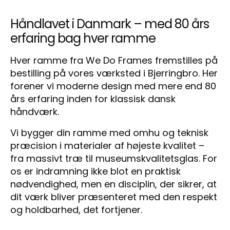
Håndlavet i Danmark – med 80 års
erfaring bag hver ramme
Hver ramme fra We Do Frames fremstilles på
bestilling på vores værksted i Bjerringbro. Her
forener vi moderne design med mere end 80
års erfaring inden for klassisk dansk
håndværk.
Vi bygger din ramme med omhu og teknisk
præcision i materialer af højeste kvalitet –
fra massivt træ til museumskvalitetsglas. For
os er indramning ikke blot en praktisk
nødvendighed, men en disciplin, der sikrer, at
dit værk bliver præsenteret med den respekt
og holdbarhed, det fortjener.