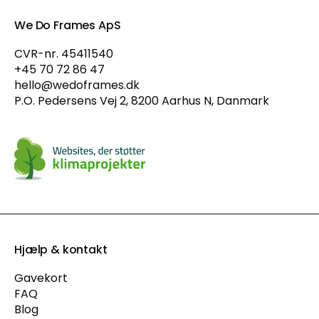
We Do Frames ApS
CVR-nr. 45411540
+45 70 72 86 47
hello@wedoframes.dk
P.O. Pedersens Vej 2, 8200 Aarhus N, Danmark
Hjælp & kontakt
Gavekort
FAQ
Blog