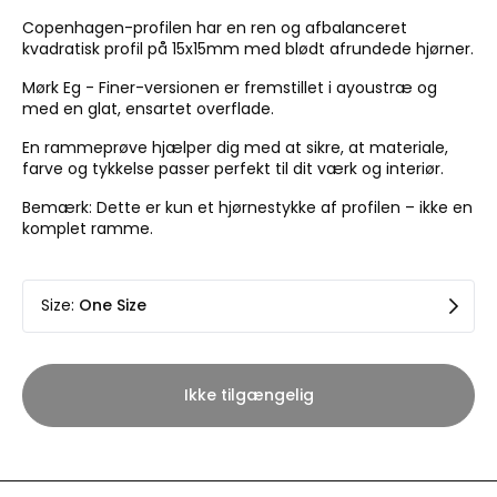
Copenhagen-profilen har en ren og afbalanceret
kvadratisk profil på 15x15mm med blødt afrundede hjørner.
Mørk Eg - Finer-versionen er fremstillet i ayoustræ og
med en glat, ensartet overflade.
En rammeprøve hjælper dig med at sikre, at materiale,
farve og tykkelse passer perfekt til dit værk og interiør.
Bemærk: Dette er kun et hjørnestykke af profilen – ikke en
komplet ramme.
Size
:
One Size
Ikke tilgængelig