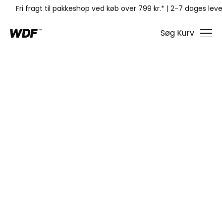
Fri fragt til pakkeshop ved køb over 799 kr.*
|
2-7 dages leve
Søg
Kurv