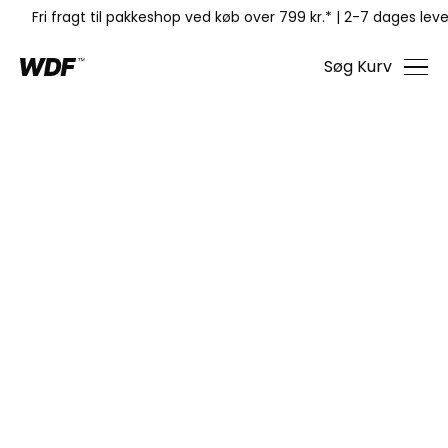
Fri fragt til pakkeshop ved køb over 799 kr.*
|
2-7 dages leve
Søg
Kurv