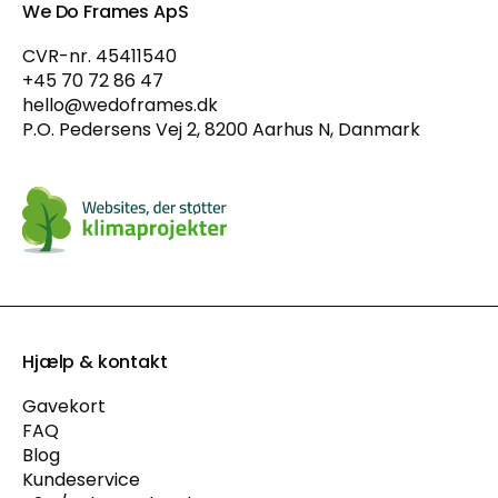
We Do Frames ApS
CVR-nr. 45411540
+45 70 72 86 47
hello@wedoframes.dk
P.O. Pedersens Vej 2, 8200 Aarhus N, Danmark
Hjælp & kontakt
Gavekort
FAQ
Blog
Kundeservice