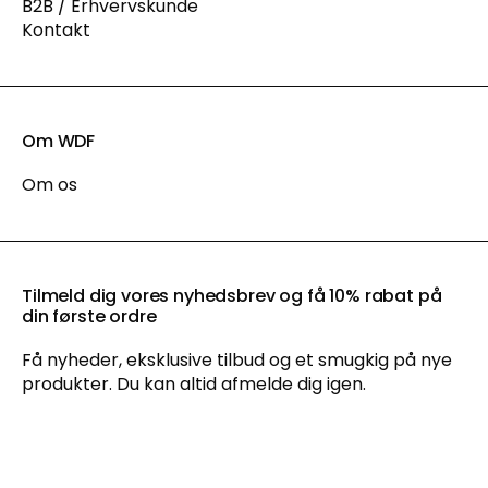
B2B / Erhvervskunde
Kontakt
Om WDF
Om os
Tilmeld dig vores nyhedsbrev og få 10% rabat på
din første ordre
Få nyheder, eksklusive tilbud og et smugkig på nye
produkter. Du kan altid afmelde dig igen.