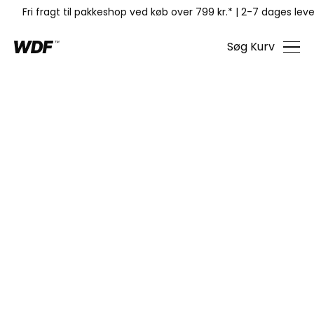
Fri fragt til pakkeshop ved køb over 799 kr.*
|
2-7 dages leve
Søg
Kurv