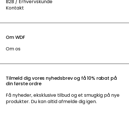
B2B / Erhvervskunde
Kontakt
Om WDF
Om os
Tilmeld dig vores nyhedsbrev og få 10% rabat på
din første ordre
Få nyheder, eksklusive tilbud og et smugkig på nye
produkter. Du kan altid afmelde dig igen.