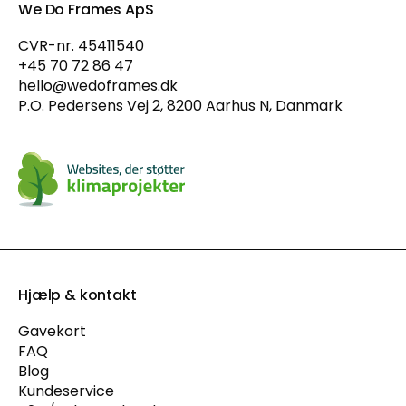
We Do Frames ApS
CVR-nr. 45411540
+45 70 72 86 47
hello@wedoframes.dk
P.O. Pedersens Vej 2, 8200 Aarhus N, Danmark
Hjælp & kontakt
Gavekort
FAQ
Blog
Kundeservice