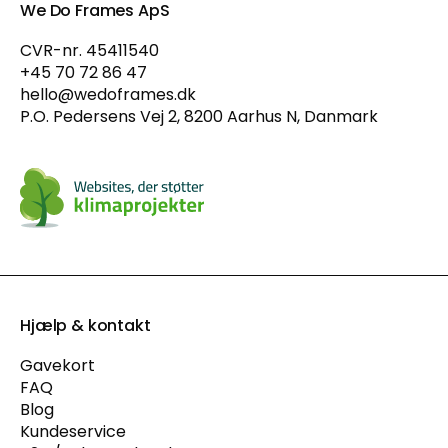
We Do Frames ApS
CVR-nr. 45411540
+45 70 72 86 47
hello@wedoframes.dk
P.O. Pedersens Vej 2, 8200 Aarhus N, Danmark
Hjælp & kontakt
Gavekort
FAQ
Blog
Kundeservice