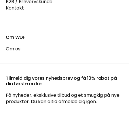
B2B / Erhvervskunde
Kontakt
Om WDF
Om os
Tilmeld dig vores nyhedsbrev og få 10% rabat på
din første ordre
Få nyheder, eksklusive tilbud og et smugkig på nye
produkter. Du kan altid afmelde dig igen.