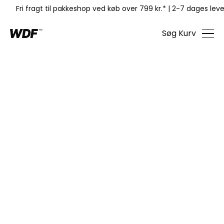
Fri fragt til pakkeshop ved køb over 799 kr.*
|
2-7 dages leve
Søg
Kurv