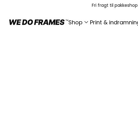
Fri fragt til pakkesho
Shop
Print & indramnin