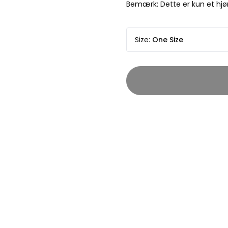
Bemærk: Dette er kun et hjø
Size
:
One Size