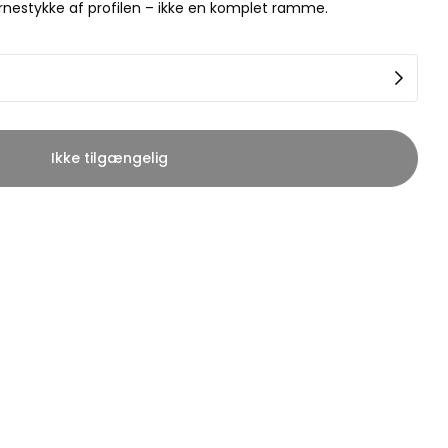
rnestykke af profilen – ikke en komplet ramme.
Ikke tilgængelig