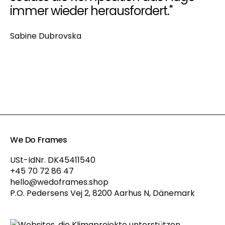
immer wieder herausfordert."
Sabine Dubrovska
We Do Frames
USt-IdNr. DK45411540
+45 70 72 86 47
hello@wedoframes.shop
P.O. Pedersens Vej 2, 8200 Aarhus N, Dänemark