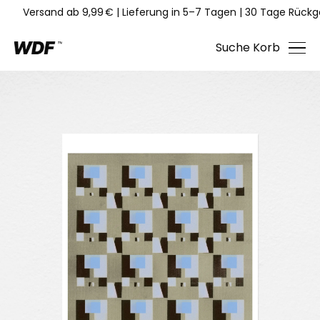
Versand ab 9,99 €
|
Lieferung in 5–7 Tagen
|
30 Tage Rückg
Suche
Korb