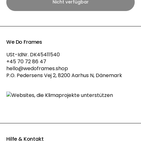
Nicht verfügbar
We Do Frames
USt-IdNr. DK45411540
+45 70 72 86 47
hello@wedoframes.shop
P.O. Pedersens Vej 2, 8200 Aarhus N, Dänemark
Hilfe & Kontakt