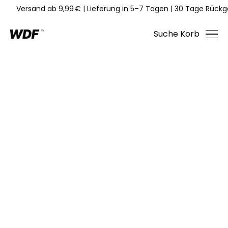
Versand ab 9,99 €
|
Lieferung in 5–7 Tagen
|
30 Tage Rückg
Suche
Korb