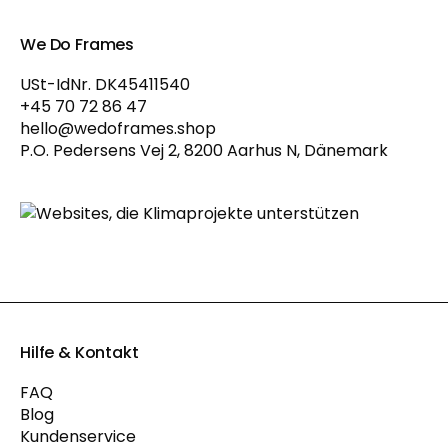
We Do Frames
USt-IdNr. DK45411540
+45 70 72 86 47
hello@wedoframes.shop
P.O. Pedersens Vej 2, 8200 Aarhus N, Dänemark
Hilfe & Kontakt
FAQ
Blog
Kundenservice