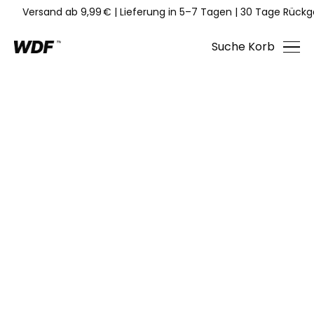
Versand ab 9,99 €
|
Lieferung in 5–7 Tagen
|
30 Tage Rückg
Suche
Korb