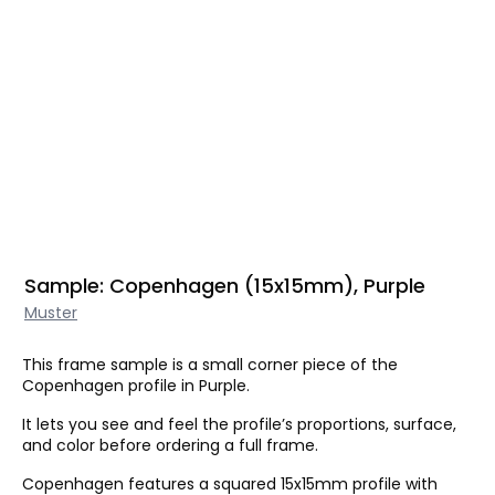
Sample: Copenhagen (15x15mm), Purple
Muster
This frame sample is a small corner piece of the
Copenhagen profile in Purple.
It lets you see and feel the profile’s proportions, surface,
and color before ordering a full frame.
Copenhagen features a squared 15x15mm profile with