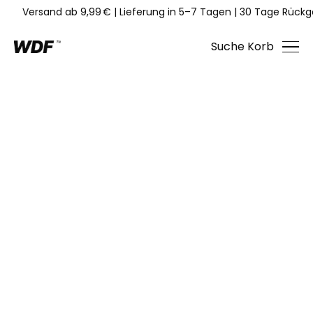
Versand ab 9,99 €
|
Lieferung in 5–7 Tagen
|
30 Tage Rückg
Suche
Korb