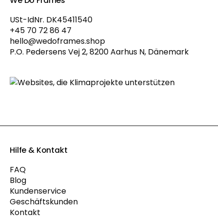
We Do Frames
USt-IdNr. DK45411540
+45 70 72 86 47
hello@wedoframes.shop
P.O. Pedersens Vej 2, 8200 Aarhus N, Dänemark
Hilfe & Kontakt
FAQ
Blog
Kundenservice
Geschäftskunden
Kontakt