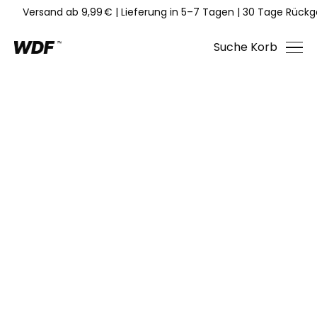
Versand ab 9,99 €
|
Lieferung in 5–7 Tagen
|
30 Tage Rückg
Suche
Korb