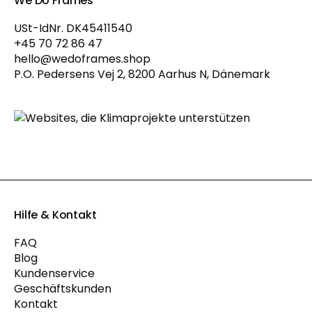
We Do Frames
USt-IdNr. DK45411540
+45 70 72 86 47
hello@wedoframes.shop
P.O. Pedersens Vej 2, 8200 Aarhus N, Dänemark
Hilfe & Kontakt
FAQ
Blog
Kundenservice
Geschäftskunden
Kontakt