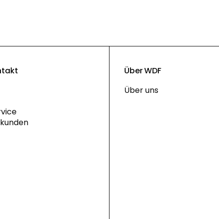
ntakt
Über WDF
Über uns
vice
skunden