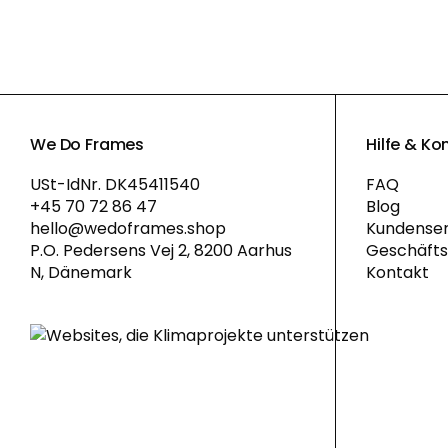
We Do Frames
Hilfe & Ko
USt-IdNr. DK45411540
FAQ
+45 70 72 86 47
Blog
hello@wedoframes.shop
Kundenser
P.O. Pedersens Vej 2, 8200 Aarhus
Geschäft
N, Dänemark
Kontakt