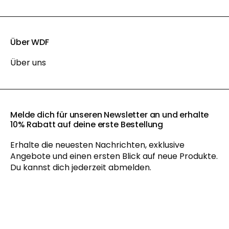
Über WDF
Über uns
Melde dich für unseren Newsletter an und erhalte
10% Rabatt auf deine erste Bestellung
Erhalte die neuesten Nachrichten, exklusive
Angebote und einen ersten Blick auf neue Produkte.
Du kannst dich jederzeit abmelden.
Mit der Anmeldung zu unserem Newsletter akzeptieren Sie
unsere
Datenschutzerklärung
und erhalten gelegentlich