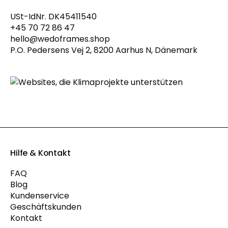
USt-IdNr. DK45411540
+45 70 72 86 47
hello@wedoframes.shop
P.O. Pedersens Vej 2, 8200 Aarhus N, Dänemark
Hilfe & Kontakt
FAQ
Blog
Kundenservice
Geschäftskunden
Kontakt