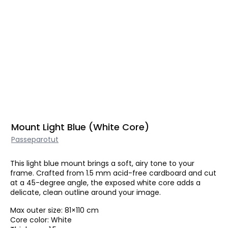
Mount Light Blue (White Core)
Passeparotut
This light blue mount brings a soft, airy tone to your
frame. Crafted from 1.5 mm acid-free cardboard and cut
at a 45-degree angle, the exposed white core adds a
delicate, clean outline around your image.
Max outer size: 81×110 cm
Core color: White