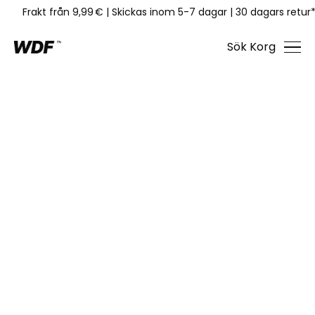
Frakt från 9,99 €
|
Skickas inom 5-7 dagar
|
30 dagars retur
Sök
Korg