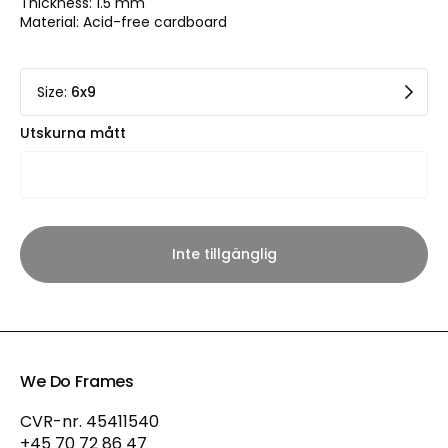
Thickness: 1.5 mm
Material: Acid-free cardboard
Size
:
6x9
Utskurna mått
Inte tillgänglig
We Do Frames
CVR-nr. 45411540
+45 70 72 86 47