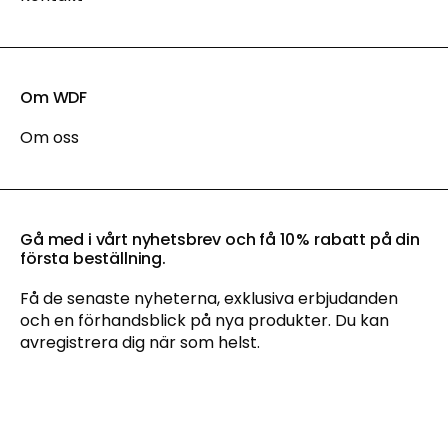
Om WDF
Om oss
Gå med i vårt nyhetsbrev och få 10 % rabatt på din
första beställning.
Få de senaste nyheterna, exklusiva erbjudanden
och en förhandsblick på nya produkter. Du kan
avregistrera dig när som helst.
Genom att anmäla dig till vårt nyhetsbrev godkänner du vår