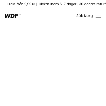
Frakt från 9,99 €
|
Skickas inom 5-7 dagar
|
30 dagars retur
Sök
Korg