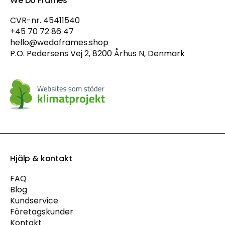
We Do Frames
CVR-nr. 45411540
+45 70 72 86 47
hello@wedoframes.shop
P.O. Pedersens Vej 2, 8200 Århus N, Denmark
Hjälp & kontakt
FAQ
Blog
Kundservice
Företagskunder
Kontakt