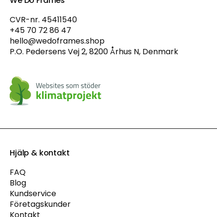
We Do Frames
CVR-nr. 45411540
+45 70 72 86 47
hello@wedoframes.shop
P.O. Pedersens Vej 2, 8200 Århus N, Denmark
Hjälp & kontakt
FAQ
Blog
Kundservice
Företagskunder
Kontakt