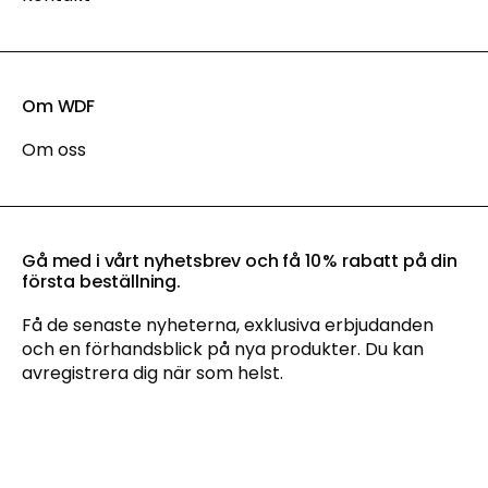
Om WDF
Om oss
Gå med i vårt nyhetsbrev och få 10 % rabatt på din
första beställning.
Få de senaste nyheterna, exklusiva erbjudanden
och en förhandsblick på nya produkter. Du kan
avregistrera dig när som helst.
Genom att anmäla dig till vårt nyhetsbrev godkänner du vår