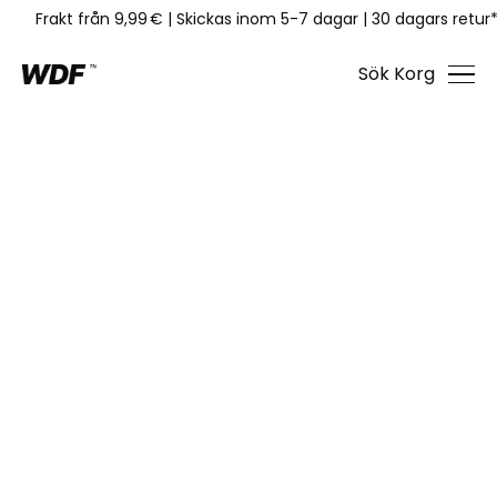
Frakt från 9,99 €
|
Skickas inom 5-7 dagar
|
30 dagars retur
Sök
Korg