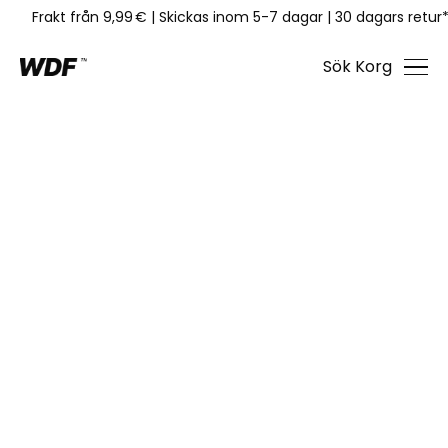
Frakt från 9,99 €
|
Skickas inom 5-7 dagar
|
30 dagars retur
Sök
Korg