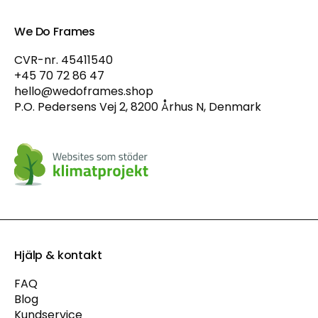
We Do Frames
CVR-nr. 45411540
+45 70 72 86 47
hello@wedoframes.shop
P.O. Pedersens Vej 2, 8200 Århus N, Denmark
Hjälp & kontakt
FAQ
Blog
Kundservice