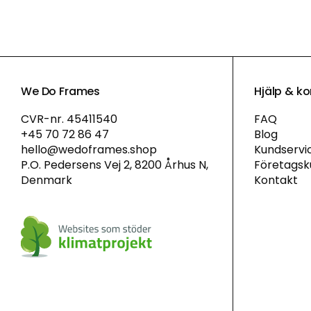
We Do Frames
Hjälp & k
CVR-nr. 45411540
FAQ
+45 70 72 86 47
Blog
hello@wedoframes.shop
Kundservi
P.O. Pedersens Vej 2, 8200 Århus N,
Företagsk
Denmark
Kontakt