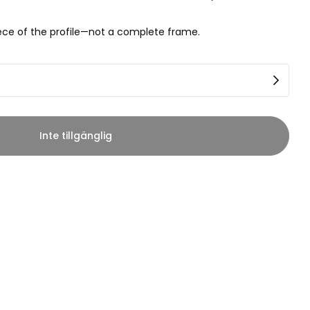
piece of the profile—not a complete frame.
Inte tillgänglig