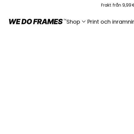
Frakt från 9,99 
Shop
Print och inramni