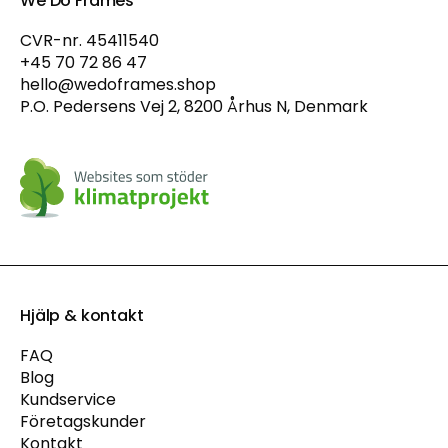
We Do Frames
CVR-nr. 45411540
+45 70 72 86 47
hello@wedoframes.shop
P.O. Pedersens Vej 2, 8200 Århus N, Denmark
Hjälp & kontakt
FAQ
Blog
Kundservice
Företagskunder
Kontakt