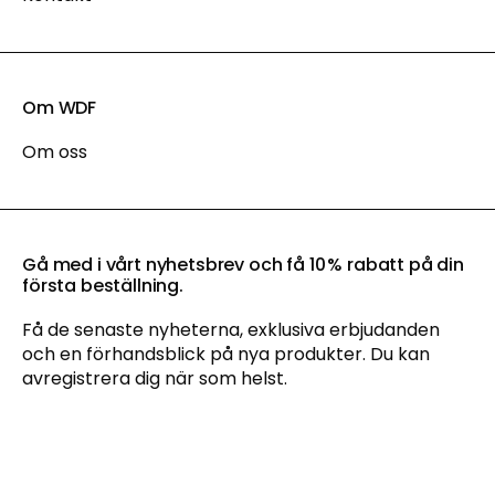
Om WDF
Om oss
Gå med i vårt nyhetsbrev och få 10 % rabatt på din
första beställning.
Få de senaste nyheterna, exklusiva erbjudanden
och en förhandsblick på nya produkter. Du kan
avregistrera dig när som helst.
Genom att anmäla dig till vårt nyhetsbrev godkänner du vår