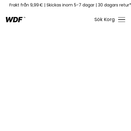
Frakt från 9,99 €
|
Skickas inom 5-7 dagar
|
30 dagars retur
Sök
Korg