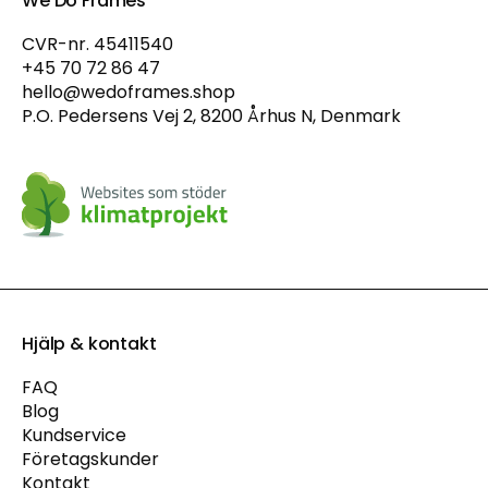
We Do Frames
CVR-nr. 45411540
+45 70 72 86 47
hello@wedoframes.shop
P.O. Pedersens Vej 2, 8200 Århus N, Denmark
Hjälp & kontakt
FAQ
Blog
Kundservice
Företagskunder
Kontakt