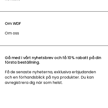
Om WDF
Om oss
Gå med i vårt nyhetsbrev och få 10 % rabatt på din
första beställning.
Få de senaste nyheterna, exklusiva erbjudanden
och en förhandsblick på nya produkter. Du kan
avregistrera dig när som helst.
Genom att anmäla dig till vårt nyhetsbrev godkänner du vår