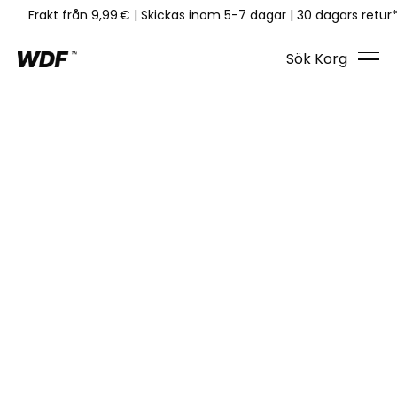
Frakt från 9,99 €
|
Skickas inom 5-7 dagar
|
30 dagars retur
Sök
Korg