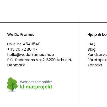
We Do Frames
Hjälp & k
CVR-nr. 45411540
FAQ
+45 70 72 86 47
Blog
hello@wedoframes.shop
Kundservi
P.O. Pedersens Vej 2, 8200 Århus N,
Företagsk
Denmark
Kontakt