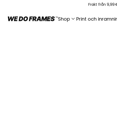
Frakt från 9,99 
Shop
Print och inramni