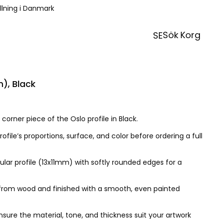
ällning i Danmark
Sök
Korg
SE
), Black
corner piece of the Oslo profile in Black.
rofile’s proportions, surface, and color before ordering a full
ular profile (13x11mm) with softly rounded edges for a
d from wood and finished with a smooth, even painted
ure the material, tone, and thickness suit your artwork