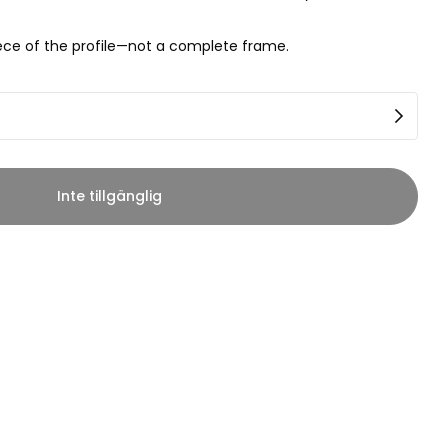
piece of the profile—not a complete frame.
Inte tillgänglig