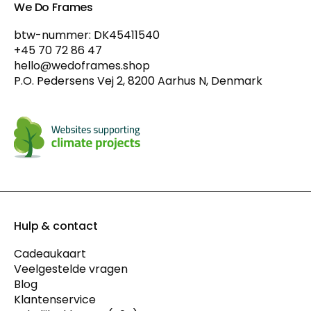
We Do Frames
btw-nummer: DK45411540
+45 70 72 86 47
hello@wedoframes.shop
P.O. Pedersens Vej 2, 8200 Aarhus N, Denmark
Hulp & contact
Cadeaukaart
Veelgestelde vragen
Blog
Klantenservice