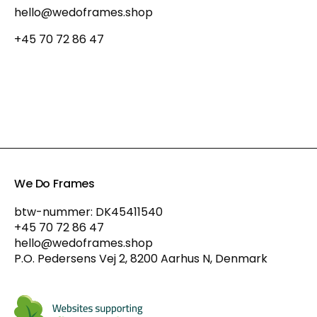
hello@wedoframes.shop
+45 70 72 86 47
We Do Frames
btw-nummer: DK45411540
+45 70 72 86 47
hello@wedoframes.shop
P.O. Pedersens Vej 2, 8200 Aarhus N, Denmark