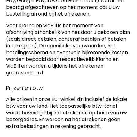
Pay, Google Pay, iDEAL en Bancontact) wordt het
bedrag afgeschreven op het moment dat u uw
bestelling afrond bij het afrekenen.
Voor Klarna en ViaBill is het moment van
afschrijving afhankelijk van het door u gekozen plan
(zoals direct betalen, achteraf betalen of betalen
in termijnen). De specifieke voorwaarden, het
betalingsschema en eventuele bijkomende kosten
worden bepaald door respectievelijk Klarna en
ViaBill en worden u tijdens het afrekenen
gepresenteerd.
Prijzen en btw
Alle prijzen in onze EU-winkel zijn inclusief de lokale
btw voor uw land. Het toepasselijke btw-tarief
wordt bevestigd bij het afrekenen op basis van uw
bezorgadres. Er worden na het afrekenen geen
extra belastingen in rekening gebracht.