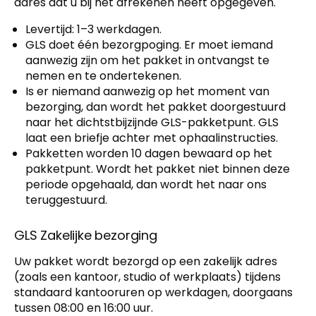
adres dat u bij het afrekenen heeft opgegeven.
Levertijd: 1–3 werkdagen.
GLS doet één bezorgpoging. Er moet iemand
aanwezig zijn om het pakket in ontvangst te
nemen en te ondertekenen.
Is er niemand aanwezig op het moment van
bezorging, dan wordt het pakket doorgestuurd
naar het dichtstbijzijnde GLS-pakketpunt. GLS
laat een briefje achter met ophaalinstructies.
Pakketten worden 10 dagen bewaard op het
pakketpunt. Wordt het pakket niet binnen deze
periode opgehaald, dan wordt het naar ons
teruggestuurd.
GLS Zakelijke bezorging
Uw pakket wordt bezorgd op een zakelijk adres
(zoals een kantoor, studio of werkplaats) tijdens
standaard kantooruren op werkdagen, doorgaans
tussen 08:00 en 16:00 uur.