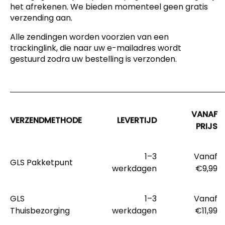
het afrekenen. We bieden momenteel geen gratis
verzending aan.
Alle zendingen worden voorzien van een
trackinglink, die naar uw e-mailadres wordt
gestuurd zodra uw bestelling is verzonden.
VANAF
VERZENDMETHODE
LEVERTIJD
PRIJS
1–3
Vanaf
GLS Pakketpunt
werkdagen
€9,99
GLS
1–3
Vanaf
Thuisbezorging
werkdagen
€11,99