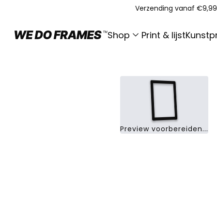
Verzending vanaf €9,99
Shop
Print & lijst
Kunstpr
Preview voorbereiden...