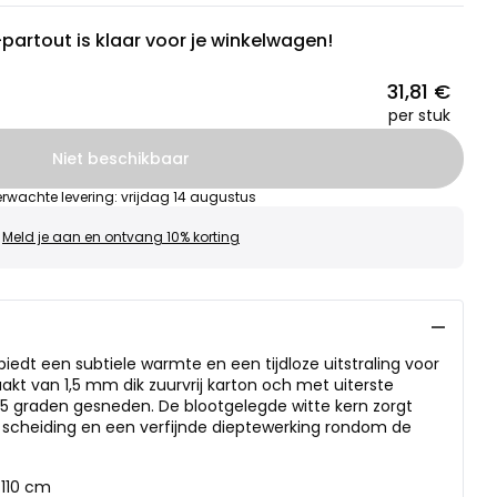
partout is klaar voor je winkelwagen!
31,81 €
per stuk
Niet beschikbaar
rwachte levering
:
vrijdag 14 augustus
Meld je aan en ontvang 10% korting
iedt een subtiele warmte en een tijdloze uitstraling voor
akt van 1,5 mm dik zuurvrij karton och met uiterste
45 graden gesneden. De blootgelegde witte kern zorgt
 scheiding en een verfijnde dieptewerking rondom de
×110 cm