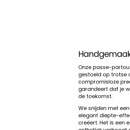
Handgemaakt i
Onze passe-partout
gestoeld op trotse 
compromisloze preci
garandeert dat je w
de toekomst.
We snijden met een
elegant diepte-effe
creëert. Het is een
esthetiek verhoogt 