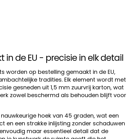
n de EU - precisie in elk detail
s worden op bestelling gemaakt in de EU,
ambachtelijke tradities. Elk element wordt met
sie gesneden uit 1,5 mm zuurvrij karton, wat
erk zowel beschermd als behouden blijft voor
 nauwkeurige hoek van 45 graden, wat een
ct en een strakke inlijsting zonder schaduwen
 eenvoudig maar essentieel detail dat de
en je kunstwerk de ruimte geeft die het