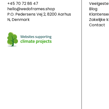
+45 70 72 86 47
Veelgeste
hello@wedoframes.shop
Blog
P.O. Pedersens Vej 2, 8200 Aarhus
Klantense
N, Denmark
Zakelijke 
Contact