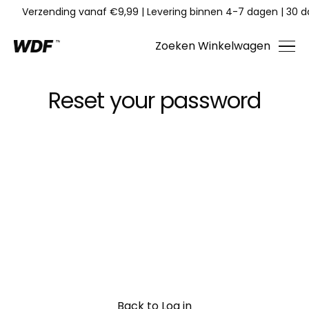
Verzending vanaf €9,99
|
Levering binnen 4-7 dagen
|
30 d
Zoeken
Winkelwagen
Reset your password
E-mail
Verzenden
Back to Log in