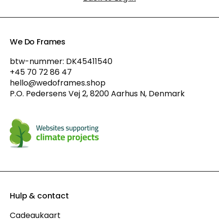
We Do Frames
btw-nummer: DK45411540
+45 70 72 86 47
hello@wedoframes.shop
P.O. Pedersens Vej 2, 8200 Aarhus N, Denmark
Hulp & contact
Cadeaukaart