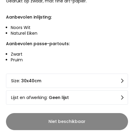
Gedrukt op zwaar, mat fine art-papier.
Aanbevolen inlijsting:
Noors Wit
Naturel Eiken
Aanbevolen passe-partouts:
Zwart
Pruim
Size
:
30x40cm
Lijst en afwerking
:
Geen lijst
Niet beschikbaar