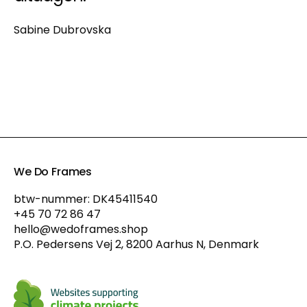
Sabine Dubrovska
We Do Frames
btw-nummer: DK45411540
+45 70 72 86 47
hello@wedoframes.shop
P.O. Pedersens Vej 2, 8200 Aarhus N, Denmark