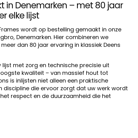
in Denemarken – met 80 jaar
 elke lijst
o Frames wordt op bestelling gemaakt in onze
ingbro, Denemarken. Hier combineren we
eer dan 80 jaar ervaring in klassiek Deens
lijst met zorg en technische precisie uit
oogste kwaliteit – van massief hout tot
 is inlijsten niet alleen een praktische
discipline die ervoor zorgt dat uw werk wordt
het respect en de duurzaamheid die het