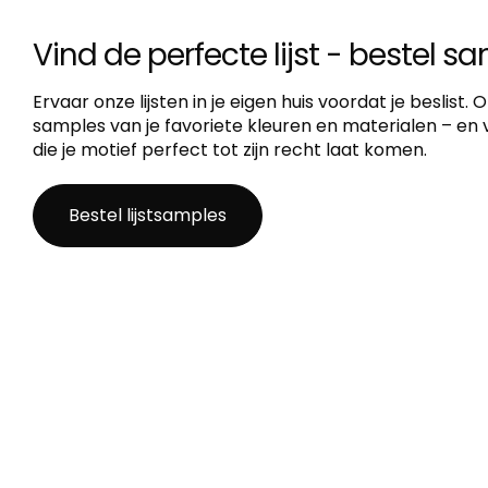
Vind de perfecte lijst - bestel s
Ervaar onze lijsten in je eigen huis voordat je beslist.
samples van je favoriete kleuren en materialen – en vi
die je motief perfect tot zijn recht laat komen.
Bestel lijstsamples