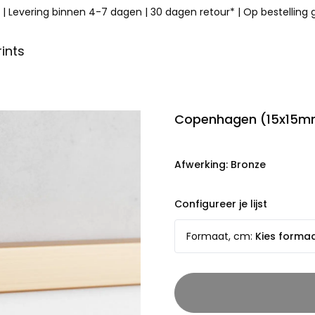
|
Levering binnen 4-7 dagen
|
30 dagen retour*
|
Op bestelling
ints
Copenhagen (15x15mm
Afwerking
:
Bronze
Configureer je lijst
Formaat, cm
:
Kies forma