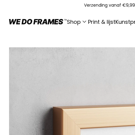
Verzending vanaf €9,99
Shop
Print & lijst
Kunstpr