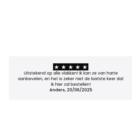
Uitstekend op alle vlakken! Ik kan ze van harte
aanbevelen, en het is zeker niet de laatste keer dat
ik hier zal bestellen!
Anders, 20/06/2025