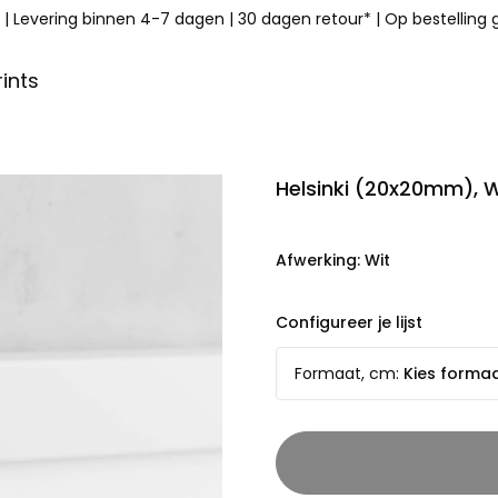
|
Levering binnen 4-7 dagen
|
30 dagen retour*
|
Op bestelling
ints
Helsinki (20x20mm), 
Afwerking
:
Wit
Configureer je lijst
Formaat, cm
:
Kies forma