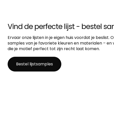
Vind de perfecte lijst - bestel s
Ervaar onze lijsten in je eigen huis voordat je beslist.
samples van je favoriete kleuren en materialen – en vi
die je motief perfect tot zijn recht laat komen.
Bestel lijstsamples