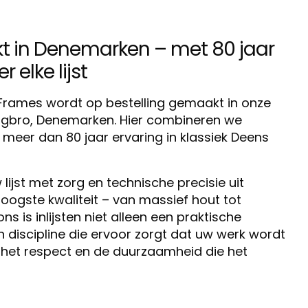
in Denemarken – met 80 jaar
 elke lijst
o Frames wordt op bestelling gemaakt in onze
ingbro, Denemarken. Hier combineren we
eer dan 80 jaar ervaring in klassiek Deens
lijst met zorg en technische precisie uit
oogste kwaliteit – van massief hout tot
 is inlijsten niet alleen een praktische
discipline die ervoor zorgt dat uw werk wordt
het respect en de duurzaamheid die het