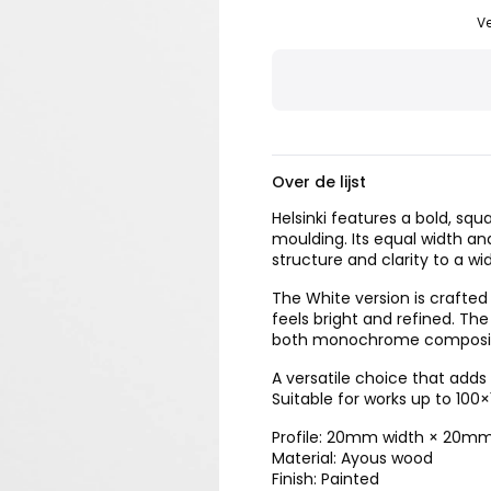
Ve
Over de lijst
Helsinki features a bold, s
moulding. Its equal width an
structure and clarity to a wi
The White version is crafted
feels bright and refined. Th
both monochrome compositio
A versatile choice that add
Suitable for works up to 100
Profile: 20mm width × 20m
Material: Ayous wood
Finish: Painted