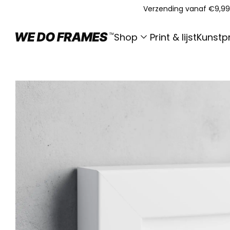
Verzending vanaf €9,99
Shop
Print & lijst
Kunstpr