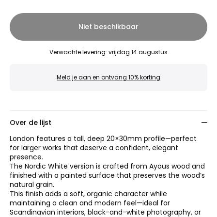
Niet beschikbaar
Verwachte levering
:
vrijdag 14 augustus
Meld je aan en ontvang 10% korting
Over de lijst
London features a tall, deep 20×30mm profile—perfect
for larger works that deserve a confident, elegant
presence.
The Nordic White version is crafted from Ayous wood and
finished with a painted surface that preserves the wood’s
natural grain.
This finish adds a soft, organic character while
maintaining a clean and modern feel—ideal for
Scandinavian interiors, black-and-white photography, or