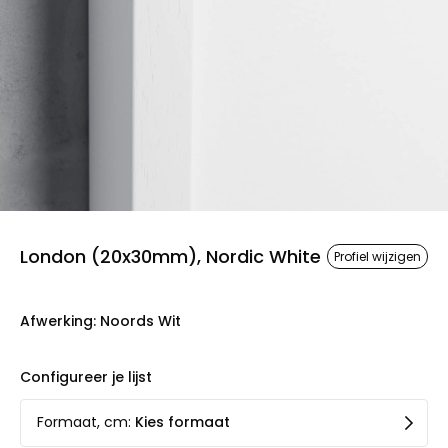
London (20x30mm), Nordic White
Profiel wijzigen
Afwerking
:
Noords Wit
Configureer je lijst
Formaat, cm
:
Kies formaat