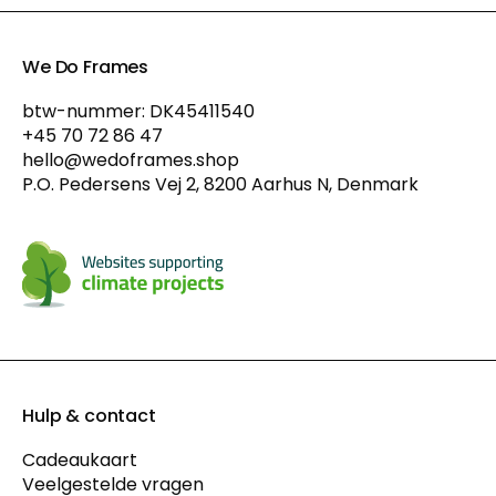
We Do Frames
btw-nummer: DK45411540
+45 70 72 86 47
hello@wedoframes.shop
P.O. Pedersens Vej 2, 8200 Aarhus N, Denmark
Hulp & contact
Cadeaukaart
Veelgestelde vragen