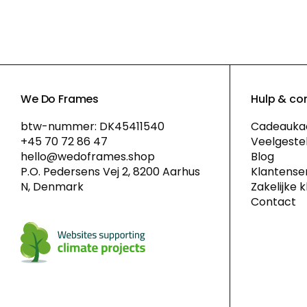
We Do Frames
Hulp & co
btw-nummer: DK45411540
Cadeauka
+45 70 72 86 47
Veelgeste
hello@wedoframes.shop
Blog
P.O. Pedersens Vej 2, 8200 Aarhus
Klantense
N, Denmark
Zakelijke 
Contact