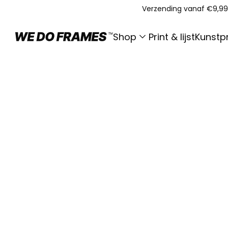
Verzending vanaf €9,99
Shop
Print & lijst
Kunstpr