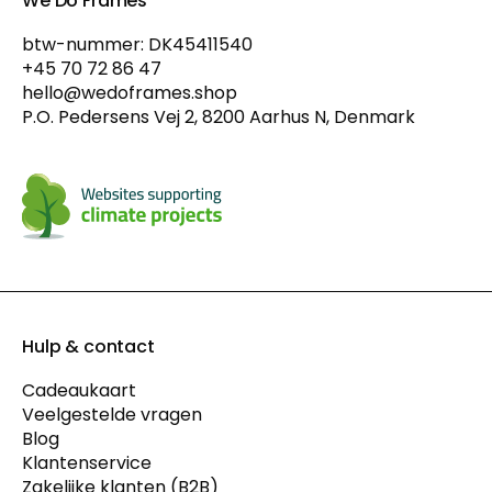
We Do Frames
btw-nummer: DK45411540
+45 70 72 86 47
hello@wedoframes.shop
P.O. Pedersens Vej 2, 8200 Aarhus N, Denmark
Hulp & contact
Cadeaukaart
Veelgestelde vragen
Blog
Klantenservice
Zakelijke klanten (B2B)