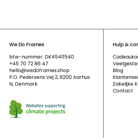
We Do Frames
Hulp & co
btw-nummer: DK45411540
Cadeauka
+45 70 72 86 47
Veelgeste
hello@wedoframes.shop
Blog
P.O. Pedersens Vej 2, 8200 Aarhus
Klantense
N, Denmark
Zakelijke 
Contact