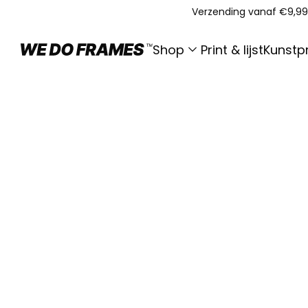
Verzending vanaf €9,99
Shop
Print & lijst
Kunstpr