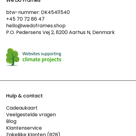
We Do Frames
btw-nummer: DK45411540
+45 70 72 86 47
hello@wedoframes.shop
P.O. Pedersens Vej 2, 8200 Aarhus N, Denmark
Hulp & contact
Cadeaukaart
Veelgestelde vragen
Blog
Klantenservice
Zakelijke klanten (B2B)